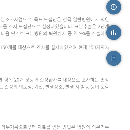
표본조사사업으로, 목표 모집단은 전국 일반병원에서 퇴원
손상정보
자를 조사 모집단으로 설정하였습니다. 표본추출은 2단계
 다음 단계로 표본병원의 퇴원환자 중 약 9%를 추출하여
손상통계
150개를 대상으로 조사를 실시하였으며 현재 250개까지
원시자료
 항목 20개 문항과 손상환자를 대상으로 조사하는 손상
는 손상의 의도성, 기전, 발생장소, 발생 시 활동 등이 포함
 의무기록으로부터 자료를 얻는 방법은 병원의 의무기록