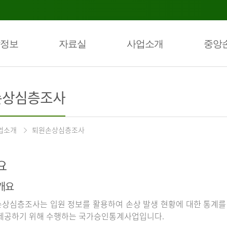
정보
자료실
사업소개
중앙
손상심층조사
업소개
퇴원손상심층조사
요
개요
상심층조사는 입원 정보를 활용하여 손상 발생 현황에 대한 통계를
제공하기 위해 수행하는 국가승인통계사업입니다.