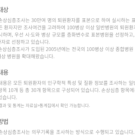
대상
상심층조사는 30만여 명의 퇴원환자를 표본으로 하여 실시하는 
든 환자지만 조사여건을 고려하여 100병상 이상 일반병원의 퇴원환
시하며, 우선 시·도와 병상 규모를 층화변수로 표본병원을 선정하고,
자로 선정하고 있습니다.
상심층조사가 도입된 2005년에는 전국의 100병상 이상 종합병원 
상 병원을 확대해왔습니다.
내용
용은 모든 퇴원환자의 인구학적 특성 및 질환 정보를 조사하는 일반
항목 10개 등 총 30개 항목으로 구성되어 있습니다. 손상심층 항목에
있습니다.
 결과 및 통계는 자료실>통계집에서 확인 가능합니다.
방법
상심층조사는 의무기록을 조사하는 방식으로 수행되고 있습니다.