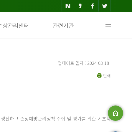
사
손상관리센터
관련기관
이
업데이트 일자 : 2024-03-18
인쇄
트
맵
 생산하고 손상예방관리정책 수립 및 평가를 위한 기초자
메인으로