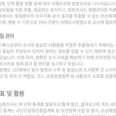
계, 인력 활용 현황 등에 따라 자체조사와 방문조사로 나누어집니다
정보들을 직접 추출, 제공하는 방식이고, 방문조사는 질병관리청 직
원에서는 퇴원환자의 의무기록 분석 결과를 추출할 수 있는 전산체계
으며, 병원 수 기준으로 70% 가량이 자체조사방법으로 조사에 협조
질 관리
록으로부터 조사에 필요한 사항들을 적절히 추출해내기 위해서는 자
 충실히 작성되어 있어야 원하는 정보를 얻을 수 있기 때문에 일선
 있습니다. 이에 따라, 정확한 조사 자료를 확보하기 위해 외부전문기
 조사자료 정제 등의 질 관리를 실시하고 있습니다.
정제는 1단계에서 필수 항목의 누락 등 충실도와 조사항목 간 논리적
진단 및 처치 간 적합성, 코드, 손상심층항목 등 내용상의 오류를 검
표 및 활용
조사는 연 단위 통계를 발표하고(통계 발간, 결과보고회 개최, KOS
된 통계는 국민건강증진종합계획 등 보건정책 수립 및 평가, 손상예방