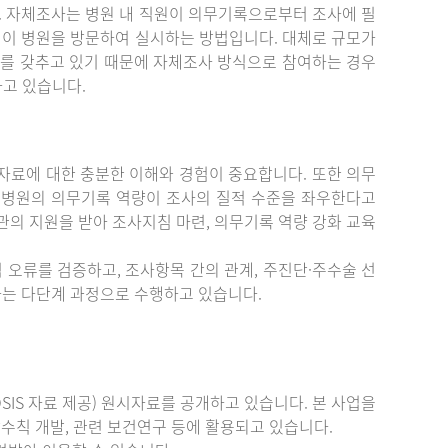
. 자체조사는 병원 내 직원이 의무기록으로부터 조사에 필
원이 병원을 방문하여 실시하는 방법입니다. 대체로 규모가
를 갖추고 있기 때문에 자체조사 방식으로 참여하는 경우
하고 있습니다.
료에 대한 충분한 이해와 경험이 중요합니다. 또한 의무
 병원의 의무기록 역량이 조사의 질적 수준을 좌우한다고
관의 지원을 받아 조사지침 마련, 의무기록 역량 강화 교육
 오류를 검증하고, 조사항목 간의 관계, 주진단·주수술 선
증하는 다단계 과정으로 수행하고 있습니다.
IS 자료 제공) 원시자료를 공개하고 있습니다. 본 사업을
수칙 개발, 관련 보건연구 등에 활용되고 있습니다.