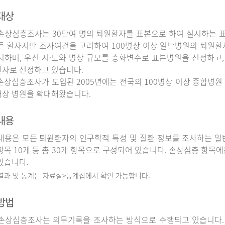
대상
상심층조사는 30만여 명의 퇴원환자를 표본으로 하여 실시하는 
든 환자지만 조사여건을 고려하여 100병상 이상 일반병원의 퇴원환
시하며, 우선 시·도와 병상 규모를 층화변수로 표본병원을 선정하고,
자로 선정하고 있습니다.
상심층조사가 도입된 2005년에는 전국의 100병상 이상 종합병원 
상 병원을 확대해왔습니다.
내용
용은 모든 퇴원환자의 인구학적 특성 및 질환 정보를 조사하는 일반
항목 10개 등 총 30개 항목으로 구성되어 있습니다. 손상심층 항목에
있습니다.
 결과 및 통계는 자료실>통계집에서 확인 가능합니다.
방법
상심층조사는 의무기록을 조사하는 방식으로 수행되고 있습니다.