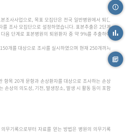
표본조사사업으로, 목표 모집단은 전국 일반병원에서 퇴원
손상정보
자를 조사 모집단으로 설정하였습니다. 표본추출은 2단계
 다음 단계로 표본병원의 퇴원환자 중 약 9%를 추출하여
손상통계
150개를 대상으로 조사를 실시하였으며 현재 250개까지
원시자료
 항목 20개 문항과 손상환자를 대상으로 조사하는 손상
는 손상의 의도성, 기전, 발생장소, 발생 시 활동 등이 포함
 의무기록으로부터 자료를 얻는 방법은 병원의 의무기록