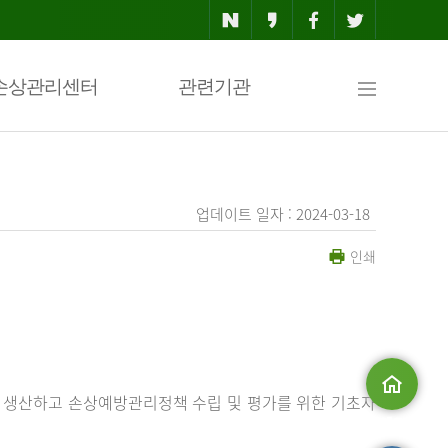
사
손상관리센터
관련기관
이
업데이트 일자 : 2024-03-18
인쇄
트
맵
 생산하고 손상예방관리정책 수립 및 평가를 위한 기초자
메인으로