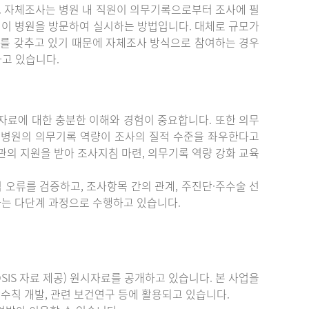
. 자체조사는 병원 내 직원이 의무기록으로부터 조사에 필
원이 병원을 방문하여 실시하는 방법입니다. 대체로 규모가
를 갖추고 있기 때문에 자체조사 방식으로 참여하는 경우
하고 있습니다.
료에 대한 충분한 이해와 경험이 중요합니다. 또한 의무
 병원의 의무기록 역량이 조사의 질적 수준을 좌우한다고
관의 지원을 받아 조사지침 마련, 의무기록 역량 강화 교육
 오류를 검증하고, 조사항목 간의 관계, 주진단·주수술 선
증하는 다단계 과정으로 수행하고 있습니다.
IS 자료 제공) 원시자료를 공개하고 있습니다. 본 사업을
수칙 개발, 관련 보건연구 등에 활용되고 있습니다.