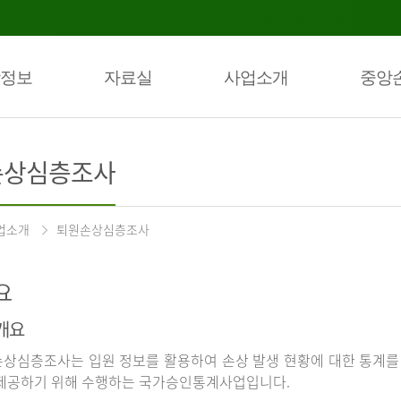
정보
자료실
사업소개
중앙
손상심층조사
업소개
퇴원손상심층조사
요
개요
상심층조사는 입원 정보를 활용하여 손상 발생 현황에 대한 통계를
제공하기 위해 수행하는 국가승인통계사업입니다.