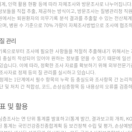
계, 인력 활용 현황 등에 따라 자체조사와 방문조사로 나누어집니다
정보들을 직접 추출, 제공하는 방식이고, 방문조사는 질병관리청 직
원에서는 퇴원환자의 의무기록 분석 결과를 추출할 수 있는 전산체계
으며, 병원 수 기준으로 70% 가량이 자체조사방법으로 조사에 협조
질 관리
록으로부터 조사에 필요한 사항들을 적절히 추출해내기 위해서는 자
 충실히 작성되어 있어야 원하는 정보를 얻을 수 있기 때문에 일선
 있습니다. 이에 따라, 정확한 조사 자료를 확보하기 위해 외부전문기
 조사자료 정제 등의 질 관리를 실시하고 있습니다.
정제는 1단계에서 필수 항목의 누락 등 충실도와 조사항목 간 논리적
진단 및 처치 간 적합성, 코드, 손상심층항목 등 내용상의 오류를 검
표 및 활용
조사는 연 단위 통계를 발표하고(통계 발간, 결과보고회 개최, KOS
된 통계는 국민건강증진종합계획 등 보건정책 수립 및 평가, 손상예방