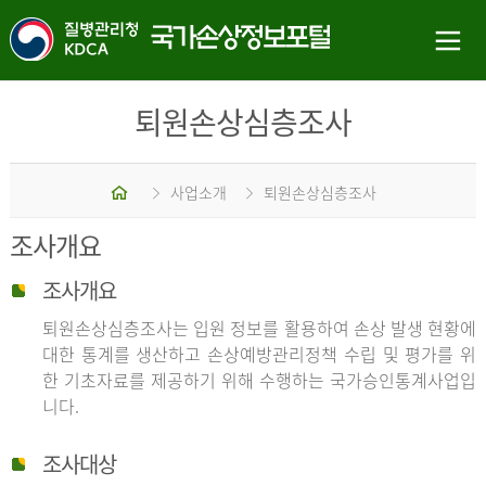
퇴원손상심층조사
홈
사업소개
퇴원손상심층조사
조사개요
조사개요
퇴원손상심층조사는 입원 정보를 활용하여 손상 발생 현황에
대한 통계를 생산하고 손상예방관리정책 수립 및 평가를 위
한 기초자료를 제공하기 위해 수행하는 국가승인통계사업입
니다.
조사대상