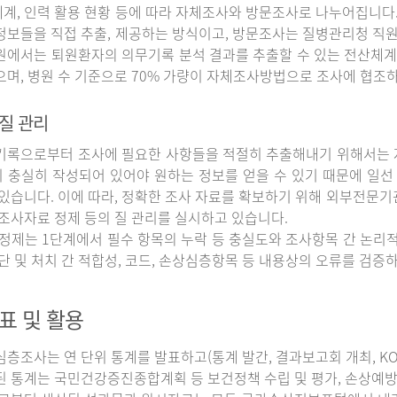
계, 인력 활용 현황 등에 따라 자체조사와 방문조사로 나누어집니다
정보들을 직접 추출, 제공하는 방식이고, 방문조사는 질병관리청 직
원에서는 퇴원환자의 의무기록 분석 결과를 추출할 수 있는 전산체계
으며, 병원 수 기준으로 70% 가량이 자체조사방법으로 조사에 협조
질 관리
록으로부터 조사에 필요한 사항들을 적절히 추출해내기 위해서는 자
 충실히 작성되어 있어야 원하는 정보를 얻을 수 있기 때문에 일선
 있습니다. 이에 따라, 정확한 조사 자료를 확보하기 위해 외부전문기
 조사자료 정제 등의 질 관리를 실시하고 있습니다.
정제는 1단계에서 필수 항목의 누락 등 충실도와 조사항목 간 논리적
진단 및 처치 간 적합성, 코드, 손상심층항목 등 내용상의 오류를 검
표 및 활용
조사는 연 단위 통계를 발표하고(통계 발간, 결과보고회 개최, KOS
된 통계는 국민건강증진종합계획 등 보건정책 수립 및 평가, 손상예방