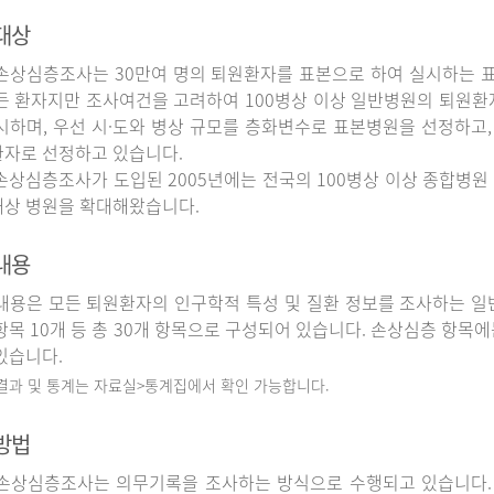
대상
상심층조사는 30만여 명의 퇴원환자를 표본으로 하여 실시하는 
든 환자지만 조사여건을 고려하여 100병상 이상 일반병원의 퇴원환
시하며, 우선 시·도와 병상 규모를 층화변수로 표본병원을 선정하고,
자로 선정하고 있습니다.
상심층조사가 도입된 2005년에는 전국의 100병상 이상 종합병원 
상 병원을 확대해왔습니다.
내용
용은 모든 퇴원환자의 인구학적 특성 및 질환 정보를 조사하는 일반
항목 10개 등 총 30개 항목으로 구성되어 있습니다. 손상심층 항목에
있습니다.
 결과 및 통계는 자료실>통계집에서 확인 가능합니다.
방법
상심층조사는 의무기록을 조사하는 방식으로 수행되고 있습니다.