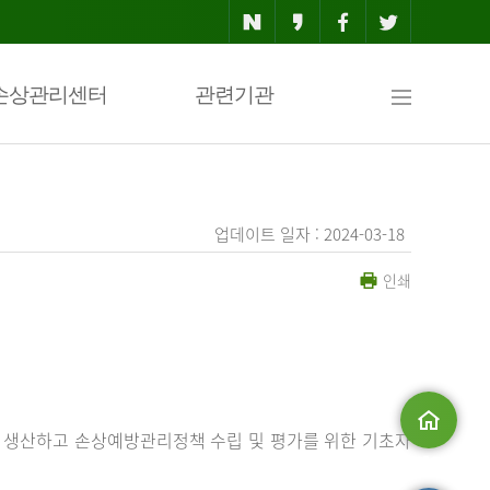
사
손상관리센터
관련기관
이
업데이트 일자 : 2024-03-18
인쇄
트
맵
 생산하고 손상예방관리정책 수립 및 평가를 위한 기초자
메인으로