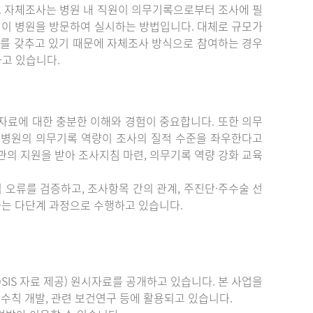
. 자체조사는 병원 내 직원이 의무기록으로부터 조사에 필
원이 병원을 방문하여 실시하는 방법입니다. 대체로 규모가
를 갖추고 있기 때문에 자체조사 방식으로 참여하는 경우
하고 있습니다.
료에 대한 충분한 이해와 경험이 중요합니다. 또한 의무
 병원의 의무기록 역량이 조사의 질적 수준을 좌우한다고
관의 지원을 받아 조사지침 마련, 의무기록 역량 강화 교육
 오류를 검증하고, 조사항목 간의 관계, 주진단·주수술 선
증하는 다단계 과정으로 수행하고 있습니다.
IS 자료 제공) 원시자료를 공개하고 있습니다. 본 사업을
수칙 개발, 관련 보건연구 등에 활용되고 있습니다.