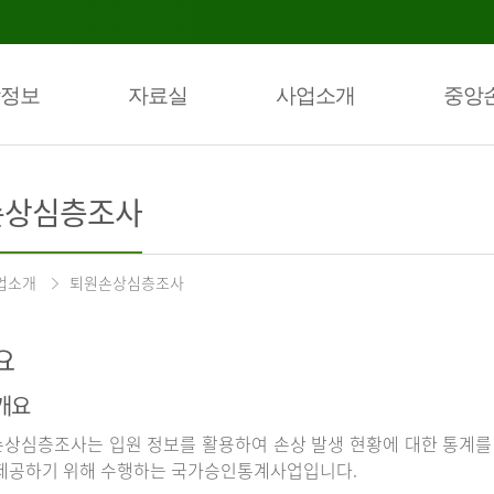
정보
자료실
사업소개
중앙
손상심층조사
업소개
퇴원손상심층조사
요
개요
상심층조사는 입원 정보를 활용하여 손상 발생 현황에 대한 통계를
제공하기 위해 수행하는 국가승인통계사업입니다.