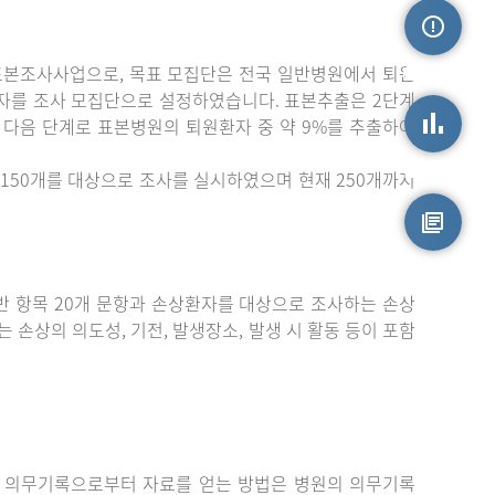
표본조사사업으로, 목표 모집단은 전국 일반병원에서 퇴원
손상정보
자를 조사 모집단으로 설정하였습니다. 표본추출은 2단계
 다음 단계로 표본병원의 퇴원환자 중 약 9%를 추출하여
손상통계
150개를 대상으로 조사를 실시하였으며 현재 250개까지
원시자료
 항목 20개 문항과 손상환자를 대상으로 조사하는 손상
는 손상의 의도성, 기전, 발생장소, 발생 시 활동 등이 포함
 의무기록으로부터 자료를 얻는 방법은 병원의 의무기록