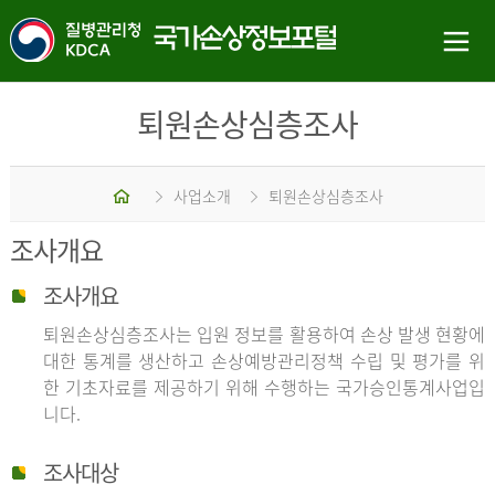
퇴원손상심층조사
홈
사업소개
퇴원손상심층조사
조사개요
조사개요
퇴원손상심층조사는 입원 정보를 활용하여 손상 발생 현황에
대한 통계를 생산하고 손상예방관리정책 수립 및 평가를 위
한 기초자료를 제공하기 위해 수행하는 국가승인통계사업입
니다.
조사대상