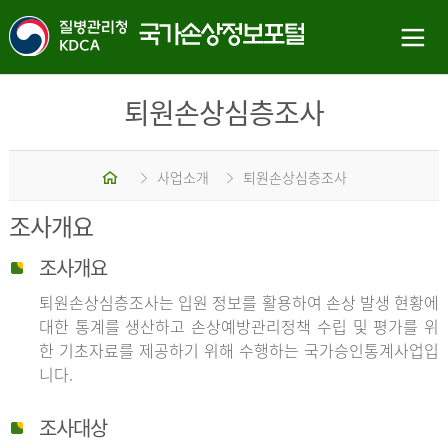
퇴원손상심층조사
홈
사업소개
퇴원손상심층조사
조사개요
조사개요
퇴원손상심층조사는 입원 정보를 활용하여 손상 발생 현황에
대한 통계를 생산하고 손상예방관리정책 수립 및 평가를 위
한 기초자료를 제공하기 위해 수행하는 국가승인통계사업입
니다.
조사대상