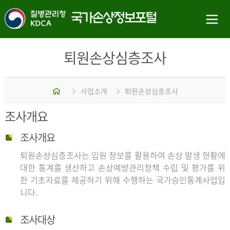
퇴원손상심층조사
홈
사업소개
퇴원손상심층조사
조사개요
조사개요
퇴원손상심층조사는 입원 정보를 활용하여 손상 발생 현황에
대한 통계를 생산하고 손상예방관리정책 수립 및 평가를 위
한 기초자료를 제공하기 위해 수행하는 국가승인통계사업입
니다.
조사대상