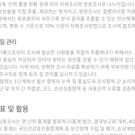
계, 인력 활용 현황 등에 따라 자체조사와 방문조사로 나누어집니다
정보들을 직접 추출, 제공하는 방식이고, 방문조사는 질병관리청 직
원에서는 퇴원환자의 의무기록 분석 결과를 추출할 수 있는 전산체계
으며, 병원 수 기준으로 70% 가량이 자체조사방법으로 조사에 협조
질 관리
록으로부터 조사에 필요한 사항들을 적절히 추출해내기 위해서는 자
 충실히 작성되어 있어야 원하는 정보를 얻을 수 있기 때문에 일선
 있습니다. 이에 따라, 정확한 조사 자료를 확보하기 위해 외부전문기
 조사자료 정제 등의 질 관리를 실시하고 있습니다.
정제는 1단계에서 필수 항목의 누락 등 충실도와 조사항목 간 논리적
진단 및 처치 간 적합성, 코드, 손상심층항목 등 내용상의 오류를 검
표 및 활용
조사는 연 단위 통계를 발표하고(통계 발간, 결과보고회 개최, KOS
된 통계는 국민건강증진종합계획 등 보건정책 수립 및 평가, 손상예방