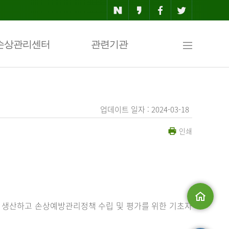
사
손상관리센터
관련기관
이
업데이트 일자 : 2024-03-18
인쇄
트
맵
 생산하고 손상예방관리정책 수립 및 평가를 위한 기초자
메인으로