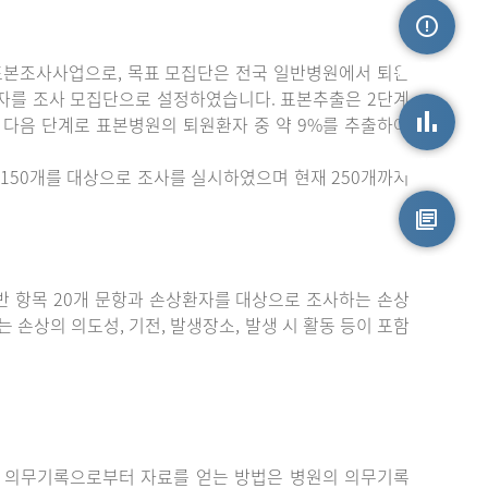
표본조사사업으로, 목표 모집단은 전국 일반병원에서 퇴원
손상정보
자를 조사 모집단으로 설정하였습니다. 표본추출은 2단계
 다음 단계로 표본병원의 퇴원환자 중 약 9%를 추출하여
손상통계
150개를 대상으로 조사를 실시하였으며 현재 250개까지
원시자료
 항목 20개 문항과 손상환자를 대상으로 조사하는 손상
는 손상의 의도성, 기전, 발생장소, 발생 시 활동 등이 포함
 의무기록으로부터 자료를 얻는 방법은 병원의 의무기록