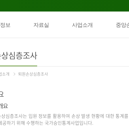
정보
자료실
사업소개
중앙
손상심층조사
업소개
퇴원손상심층조사
요
개요
상심층조사는 입원 정보를 활용하여 손상 발생 현황에 대한 통계를
제공하기 위해 수행하는 국가승인통계사업입니다.