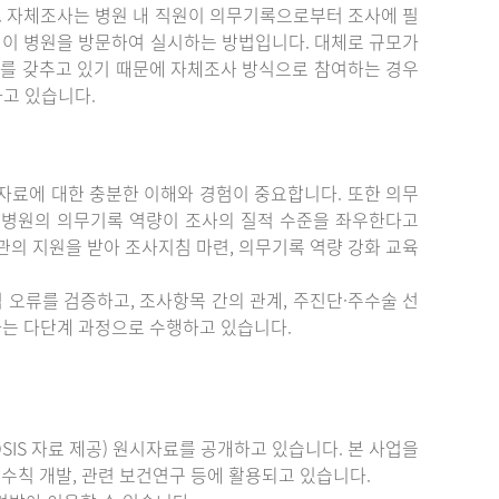
. 자체조사는 병원 내 직원이 의무기록으로부터 조사에 필
원이 병원을 방문하여 실시하는 방법입니다. 대체로 규모가
를 갖추고 있기 때문에 자체조사 방식으로 참여하는 경우
하고 있습니다.
료에 대한 충분한 이해와 경험이 중요합니다. 또한 의무
 병원의 의무기록 역량이 조사의 질적 수준을 좌우한다고
관의 지원을 받아 조사지침 마련, 의무기록 역량 강화 교육
 오류를 검증하고, 조사항목 간의 관계, 주진단·주수술 선
증하는 다단계 과정으로 수행하고 있습니다.
IS 자료 제공) 원시자료를 공개하고 있습니다. 본 사업을
수칙 개발, 관련 보건연구 등에 활용되고 있습니다.