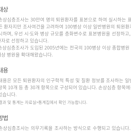
대상
상심층조사는 30만여 명의 퇴원환자를 표본으로 하여 실시하는 
든 환자지만 조사여건을 고려하여 100병상 이상 일반병원의 퇴원환
시하며, 우선 시·도와 병상 규모를 층화변수로 표본병원을 선정하고,
자로 선정하고 있습니다.
상심층조사가 도입된 2005년에는 전국의 100병상 이상 종합병원 
상 병원을 확대해왔습니다.
내용
용은 모든 퇴원환자의 인구학적 특성 및 질환 정보를 조사하는 일반
항목 10개 등 총 30개 항목으로 구성되어 있습니다. 손상심층 항목에
있습니다.
 결과 및 통계는 자료실>통계집에서 확인 가능합니다.
방법
상심층조사는 의무기록을 조사하는 방식으로 수행되고 있습니다.