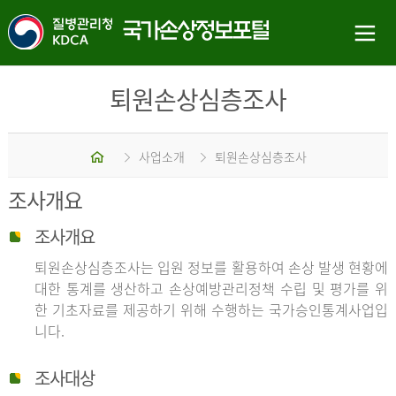
퇴원손상심층조사
홈
사업소개
퇴원손상심층조사
조사개요
조사개요
퇴원손상심층조사는 입원 정보를 활용하여 손상 발생 현황에
대한 통계를 생산하고 손상예방관리정책 수립 및 평가를 위
한 기초자료를 제공하기 위해 수행하는 국가승인통계사업입
니다.
조사대상