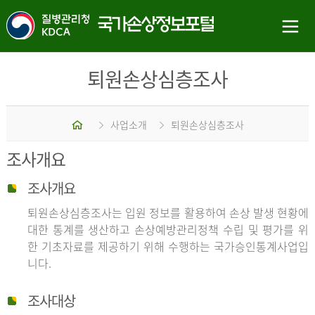
퇴원손상심층조사
홈
사업소개
퇴원손상심층조사
조사개요
조사개요
퇴원손상심층조사는 입원 정보를 활용하여 손상 발생 현황에
대한 통계를 생산하고 손상예방관리정책 수립 및 평가를 위
한 기초자료를 제공하기 위해 수행하는 국가승인통계사업입
니다.
조사대상