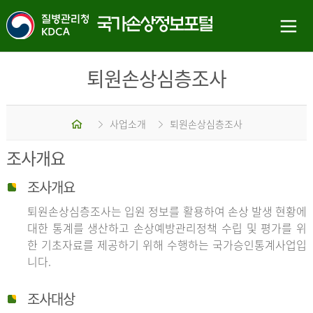
퇴원손상심층조사
홈
사업소개
퇴원손상심층조사
조사개요
조사개요
퇴원손상심층조사는 입원 정보를 활용하여 손상 발생 현황에
대한 통계를 생산하고 손상예방관리정책 수립 및 평가를 위
한 기초자료를 제공하기 위해 수행하는 국가승인통계사업입
니다.
조사대상