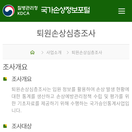
퇴원손상심층조사
홈
사업소개
퇴원손상심층조사
조사개요
조사개요
퇴원손상심층조사는 입원 정보를 활용하여 손상 발생 현황에
대한 통계를 생산하고 손상예방관리정책 수립 및 평가를 위
한 기초자료를 제공하기 위해 수행하는 국가승인통계사업입
니다.
조사대상