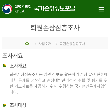
퇴원손상심층조사
홈
사업소개
퇴원손상심층조사
조사개요
조사개요
퇴원손상심층조사는 입원 정보를 활용하여 손상 발생 현황에
대한 통계를 생산하고 손상예방관리정책 수립 및 평가를 위
한 기초자료를 제공하기 위해 수행하는 국가승인통계사업입
니다.
조사대상