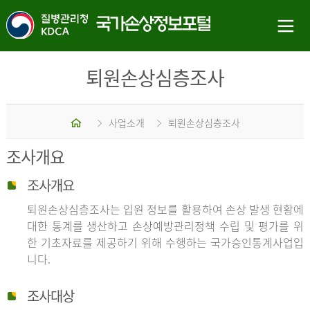
퇴원손상심층조사
홈
사업소개
퇴원손상심층조사
조사개요
조사개요
퇴원손상심층조사는 입원 정보를 활용하여 손상 발생 현황에
대한 통계를 생산하고 손상예방관리정책 수립 및 평가를 위
한 기초자료를 제공하기 위해 수행하는 국가승인통계사업입
니다.
조사대상