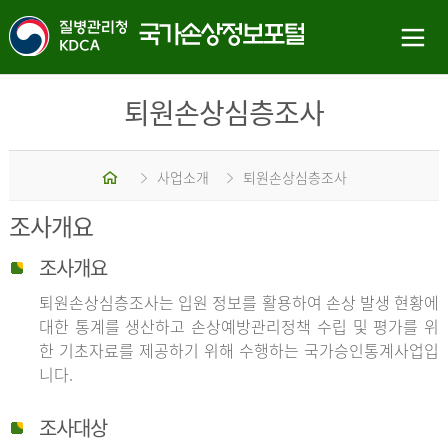
퇴원손상심층조사
홈
사업소개
퇴원손상심층조사
조사개요
조사개요
퇴원손상심층조사는 입원 정보를 활용하여 손상 발생 현황에
대한 통계를 생산하고 손상예방관리정책 수립 및 평가를 위
한 기초자료를 제공하기 위해 수행하는 국가승인통계사업입
니다.
조사대상