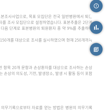
표본조사사업으로, 목표 모집단은 전국 일반병원에서 퇴원
손상정보
자를 조사 모집단으로 설정하였습니다. 표본추출은 2단계
 다음 단계로 표본병원의 퇴원환자 중 약 9%를 추출하여
손상통계
150개를 대상으로 조사를 실시하였으며 현재 250개까지
원시자료
 항목 20개 문항과 손상환자를 대상으로 조사하는 손상
는 손상의 의도성, 기전, 발생장소, 발생 시 활동 등이 포함
 의무기록으로부터 자료를 얻는 방법은 병원의 의무기록