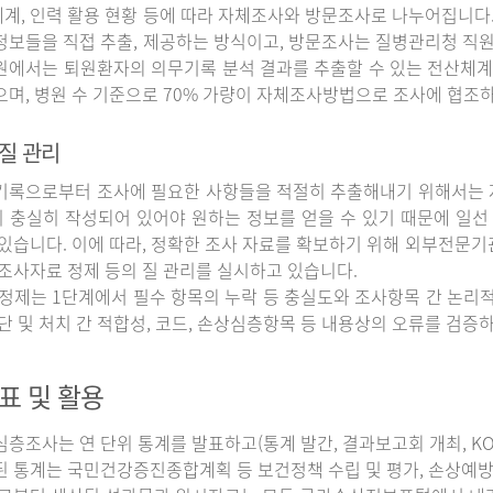
계, 인력 활용 현황 등에 따라 자체조사와 방문조사로 나누어집니다
정보들을 직접 추출, 제공하는 방식이고, 방문조사는 질병관리청 직
원에서는 퇴원환자의 의무기록 분석 결과를 추출할 수 있는 전산체계
으며, 병원 수 기준으로 70% 가량이 자체조사방법으로 조사에 협조
질 관리
록으로부터 조사에 필요한 사항들을 적절히 추출해내기 위해서는 자
 충실히 작성되어 있어야 원하는 정보를 얻을 수 있기 때문에 일선
 있습니다. 이에 따라, 정확한 조사 자료를 확보하기 위해 외부전문기
 조사자료 정제 등의 질 관리를 실시하고 있습니다.
정제는 1단계에서 필수 항목의 누락 등 충실도와 조사항목 간 논리적
진단 및 처치 간 적합성, 코드, 손상심층항목 등 내용상의 오류를 검
표 및 활용
조사는 연 단위 통계를 발표하고(통계 발간, 결과보고회 개최, KOS
된 통계는 국민건강증진종합계획 등 보건정책 수립 및 평가, 손상예방