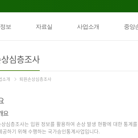
정보
자료실
사업소개
중앙
손상심층조사
업소개
퇴원손상심층조사
요
개요
상심층조사는 입원 정보를 활용하여 손상 발생 현황에 대한 통계를
제공하기 위해 수행하는 국가승인통계사업입니다.