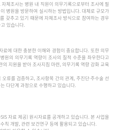
. 자체조사는 병원 내 직원이 의무기록으로부터 조사에 필
원이 병원을 방문하여 실시하는 방법입니다. 대체로 규모가
를 갖추고 있기 때문에 자체조사 방식으로 참여하는 경우
하고 있습니다.
료에 대한 충분한 이해와 경험이 중요합니다. 또한 의무
 병원의 의무기록 역량이 조사의 질적 수준을 좌우한다고
관의 지원을 받아 조사지침 마련, 의무기록 역량 강화 교육
 오류를 검증하고, 조사항목 간의 관계, 주진단·주수술 선
증하는 다단계 과정으로 수행하고 있습니다.
IS 자료 제공) 원시자료를 공개하고 있습니다. 본 사업을
수칙 개발, 관련 보건연구 등에 활용되고 있습니다.