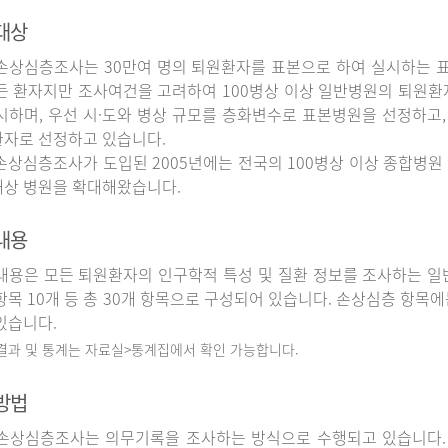
대상
상심층조사는 30만여 명의 퇴원환자를 표본으로 하여 실시하는 
든 환자지만 조사여건을 고려하여 100병상 이상 일반병원의 퇴원환
시하며, 우선 시·도와 병상 규모를 층화변수로 표본병원을 선정하고,
자로 선정하고 있습니다.
상심층조사가 도입된 2005년에는 전국의 100병상 이상 종합병원 
상 병원을 확대해왔습니다.
내용
용은 모든 퇴원환자의 인구학적 특성 및 질환 정보를 조사하는 일반
항목 10개 등 총 30개 항목으로 구성되어 있습니다. 손상심층 항목에
있습니다.
 결과 및 통계는 자료실>통계집에서 확인 가능합니다.
방법
상심층조사는 의무기록을 조사하는 방식으로 수행되고 있습니다.