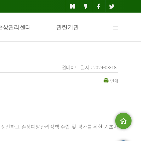
사
손상관리센터
관련기관
이
업데이트 일자 : 2024-03-18
인쇄
트
맵
 생산하고 손상예방관리정책 수립 및 평가를 위한 기초자
메인으로