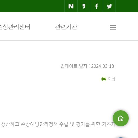
사
손상관리센터
관련기관
이
업데이트 일자 : 2024-03-18
인쇄
트
맵
 생산하고 손상예방관리정책 수립 및 평가를 위한 기초자
메인으로