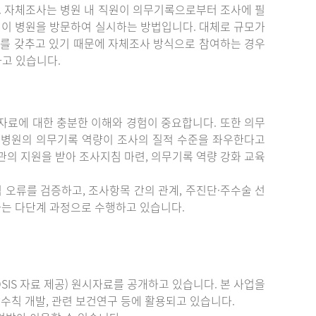
. 자체조사는 병원 내 직원이 의무기록으로부터 조사에 필
원이 병원을 방문하여 실시하는 방법입니다. 대체로 규모가
를 갖추고 있기 때문에 자체조사 방식으로 참여하는 경우
하고 있습니다.
료에 대한 충분한 이해와 경험이 중요합니다. 또한 의무
 병원의 의무기록 역량이 조사의 질적 수준을 좌우한다고
관의 지원을 받아 조사지침 마련, 의무기록 역량 강화 교육
 오류를 검증하고, 조사항목 간의 관계, 주진단·주수술 선
증하는 다단계 과정으로 수행하고 있습니다.
IS 자료 제공) 원시자료를 공개하고 있습니다. 본 사업을
수칙 개발, 관련 보건연구 등에 활용되고 있습니다.