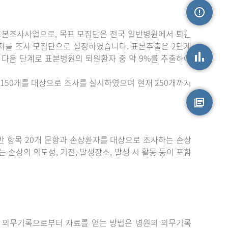
표본조사사업으로, 목표 모집단은 전국 일반병원에서 퇴원
손상정보
자를 조사 모집단으로 설정하였습니다. 표본추출은 2단계
 다음 단계로 표본병원의 퇴원환자 중 약 9%를 추출하여
손상통계
150개를 대상으로 조사를 실시하였으며 현재 250개까지
원시자료
 항목 20개 문항과 손상환자를 대상으로 조사하는 손상
는 손상의 의도성, 기전, 발생장소, 발생 시 활동 등이 포함
 의무기록으로부터 자료를 얻는 방법은 병원의 의무기록