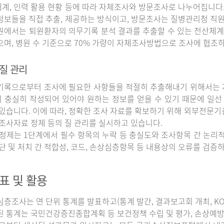
계, 인력 활용 현황 등에 따라 자체조사와 방문조사로 나누어집니다
정보들을 직접 추출, 제공하는 방식이고, 방문조사는 질병관리청 직
원에서는 퇴원환자의 의무기록 분석 결과를 추출할 수 있는 전산체계
으며, 병원 수 기준으로 70% 가량이 자체조사방법으로 조사에 협조
질 관리
록으로부터 조사에 필요한 사항들을 적절히 추출해내기 위해서는 자
 충실히 작성되어 있어야 원하는 정보를 얻을 수 있기 때문에 일선
 있습니다. 이에 따라, 정확한 조사 자료를 확보하기 위해 외부전문기
 조사자료 정제 등의 질 관리를 실시하고 있습니다.
정제는 1단계에서 필수 항목의 누락 등 충실도와 조사항목 간 논리적
진단 및 처치 간 적합성, 코드, 손상심층항목 등 내용상의 오류를 검
표 및 활용
조사는 연 단위 통계를 발표하고(통계 발간, 결과보고회 개최, KOS
된 통계는 국민건강증진종합계획 등 보건정책 수립 및 평가, 손상예방