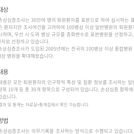
대상
상심층조사는 30만여 명의 퇴원환자를 표본으로 하여 실시하는 
든 환자지만 조사여건을 고려하여 100병상 이상 일반병원의 퇴원환
시하며, 우선 시·도와 병상 규모를 층화변수로 표본병원을 선정하고,
자로 선정하고 있습니다.
상심층조사가 도입된 2005년에는 전국의 100병상 이상 종합병원 
상 병원을 확대해왔습니다.
내용
용은 모든 퇴원환자의 인구학적 특성 및 질환 정보를 조사하는 일반
항목 10개 등 총 30개 항목으로 구성되어 있습니다. 손상심층 항목에
있습니다.
 결과 및 통계는 자료실>통계집에서 확인 가능합니다.
방법
상심층조사는 의무기록을 조사하는 방식으로 수행되고 있습니다.