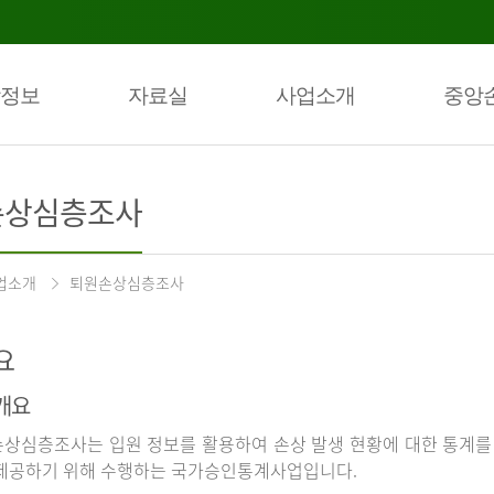
정보
자료실
사업소개
중앙
손상심층조사
업소개
퇴원손상심층조사
요
개요
상심층조사는 입원 정보를 활용하여 손상 발생 현황에 대한 통계를
제공하기 위해 수행하는 국가승인통계사업입니다.