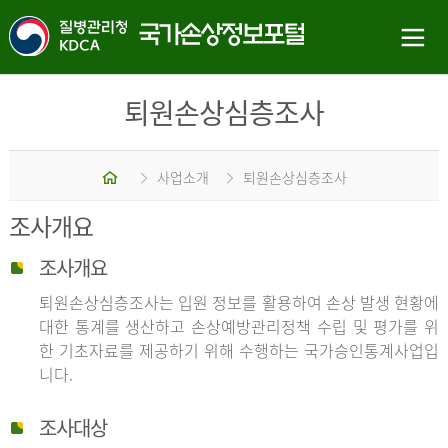
퇴원손상심층조사
홈
사업소개
퇴원손상심층조사
조사개요
조사개요
퇴원손상심층조사는 입원 정보를 활용하여 손상 발생 현황에
대한 통계를 생산하고 손상예방관리정책 수립 및 평가를 위
한 기초자료를 제공하기 위해 수행하는 국가승인통계사업입
니다.
조사대상