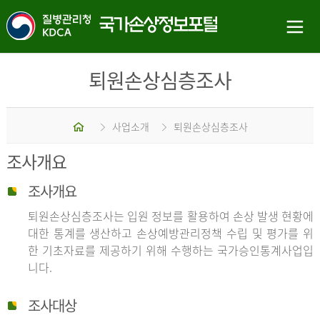
퇴원손상심층조사
홈
사업소개
퇴원손상심층조사
조사개요
조사개요
퇴원손상심층조사는 입원 정보를 활용하여 손상 발생 현황에
대한 통계를 생산하고 손상예방관리정책 수립 및 평가를 위
한 기초자료를 제공하기 위해 수행하는 국가승인통계사업입
니다.
조사대상