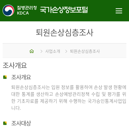
퇴원손상심층조사
홈
사업소개
퇴원손상심층조사
조사개요
조사개요
퇴원손상심층조사는 입원 정보를 활용하여 손상 발생 현황에
대한 통계를 생산하고 손상예방관리정책 수립 및 평가를 위
한 기초자료를 제공하기 위해 수행하는 국가승인통계사업입
니다.
조사대상