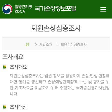
퇴원손상심층조사
홈
사업소개
퇴원손상심층조사
조사개요
조사개요
퇴원손상심층조사는 입원 정보를 활용하여 손상 발생 현황에
대한 통계를 생산하고 손상예방관리정책 수립 및 평가를 위
한 기초자료를 제공하기 위해 수행하는 국가승인통계사업입
니다.
조사대상