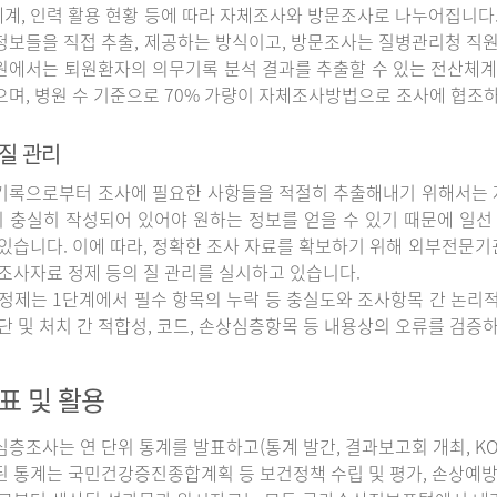
계, 인력 활용 현황 등에 따라 자체조사와 방문조사로 나누어집니다
정보들을 직접 추출, 제공하는 방식이고, 방문조사는 질병관리청 직
원에서는 퇴원환자의 의무기록 분석 결과를 추출할 수 있는 전산체계
으며, 병원 수 기준으로 70% 가량이 자체조사방법으로 조사에 협조
질 관리
록으로부터 조사에 필요한 사항들을 적절히 추출해내기 위해서는 자
 충실히 작성되어 있어야 원하는 정보를 얻을 수 있기 때문에 일선
 있습니다. 이에 따라, 정확한 조사 자료를 확보하기 위해 외부전문기
 조사자료 정제 등의 질 관리를 실시하고 있습니다.
정제는 1단계에서 필수 항목의 누락 등 충실도와 조사항목 간 논리적
진단 및 처치 간 적합성, 코드, 손상심층항목 등 내용상의 오류를 검
표 및 활용
조사는 연 단위 통계를 발표하고(통계 발간, 결과보고회 개최, KOS
된 통계는 국민건강증진종합계획 등 보건정책 수립 및 평가, 손상예방