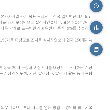
표본조사사업으로, 목표 모집단은 전국 일반병원에서 퇴원
손상정보
자를 조사 모집단으로 설정하였습니다. 표본추출은 2단계
 다음 단계로 표본병원의 퇴원환자 중 약 9%를 추출하여
손상통계
150개를 대상으로 조사를 실시하였으며 현재 250개까지
원시자료
 항목 20개 문항과 손상환자를 대상으로 조사하는 손상
는 손상의 의도성, 기전, 발생장소, 발생 시 활동 등이 포함
 의무기록으로부터 자료를 얻는 방법은 병원의 의무기록