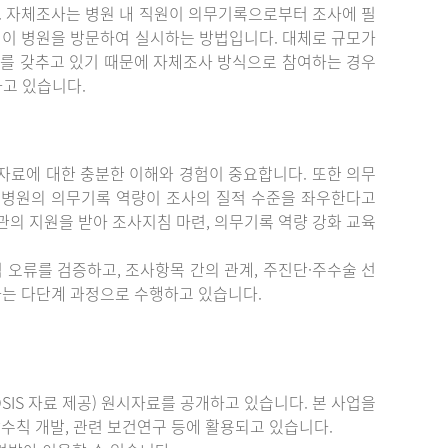
. 자체조사는 병원 내 직원이 의무기록으로부터 조사에 필
원이 병원을 방문하여 실시하는 방법입니다. 대체로 규모가
를 갖추고 있기 때문에 자체조사 방식으로 참여하는 경우
하고 있습니다.
료에 대한 충분한 이해와 경험이 중요합니다. 또한 의무
 병원의 의무기록 역량이 조사의 질적 수준을 좌우한다고
관의 지원을 받아 조사지침 마련, 의무기록 역량 강화 교육
 오류를 검증하고, 조사항목 간의 관계, 주진단·주수술 선
증하는 다단계 과정으로 수행하고 있습니다.
IS 자료 제공) 원시자료를 공개하고 있습니다. 본 사업을
수칙 개발, 관련 보건연구 등에 활용되고 있습니다.