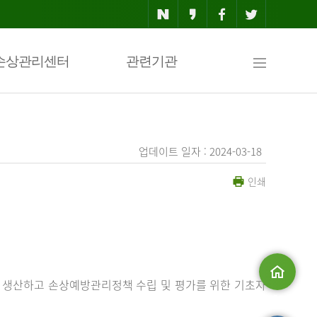
사
손상관리센터
관련기관
이
업데이트 일자 : 2024-03-18
인쇄
트
맵
 생산하고 손상예방관리정책 수립 및 평가를 위한 기초자
메인으로