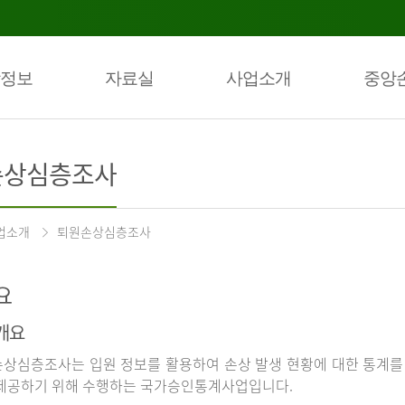
정보
자료실
사업소개
중앙
손상심층조사
업소개
퇴원손상심층조사
요
개요
상심층조사는 입원 정보를 활용하여 손상 발생 현황에 대한 통계를
제공하기 위해 수행하는 국가승인통계사업입니다.