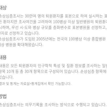
대상
상심층조사는 30만여 명의 퇴원환자를 표본으로 하여 실시하는 
든 환자지만 조사여건을 고려하여 100병상 이상 일반병원의 퇴원환
시하며, 우선 시·도와 병상 규모를 층화변수로 표본병원을 선정하고,
자로 선정하고 있습니다.
상심층조사가 도입된 2005년에는 전국의 100병상 이상 종합병원 
상 병원을 확대해왔습니다.
내용
용은 모든 퇴원환자의 인구학적 특성 및 질환 정보를 조사하는 일반
항목 10개 등 총 30개 항목으로 구성되어 있습니다. 손상심층 항목에
있습니다.
 결과 및 통계는 자료실>통계집에서 확인 가능합니다.
방법
상심층조사는 의무기록을 조사하는 방식으로 수행되고 있습니다.