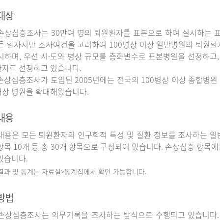
대상
상심층조사는 30만여 명의 퇴원환자를 표본으로 하여 실시하는 
든 환자지만 조사여건을 고려하여 100병상 이상 일반병원의 퇴원환
시하며, 우선 시·도와 병상 규모를 층화변수로 표본병원을 선정하고,
자로 선정하고 있습니다.
상심층조사가 도입된 2005년에는 전국의 100병상 이상 종합병원 
상 병원을 확대해왔습니다.
내용
용은 모든 퇴원환자의 인구학적 특성 및 질환 정보를 조사하는 일반
항목 10개 등 총 30개 항목으로 구성되어 있습니다. 손상심층 항목에
있습니다.
 결과 및 통계는 자료실>통계집에서 확인 가능합니다.
방법
상심층조사는 의무기록을 조사하는 방식으로 수행되고 있습니다.