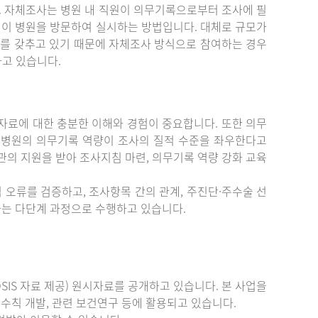
. 자체조사는 병원 내 직원이 의무기록으로부터 조사에 필
원이 병원을 방문하여 실시하는 방법입니다. 대체로 규모가
를 갖추고 있기 때문에 자체조사 방식으로 참여하는 경우
하고 있습니다.
료에 대한 충분한 이해와 경험이 중요합니다. 또한 의무
 병원의 의무기록 역량이 조사의 질적 수준을 좌우한다고
관의 지원을 받아 조사지침 마련, 의무기록 역량 강화 교육
 오류를 검증하고, 조사항목 간의 관계, 주진단·주수술 선
증하는 다단계 과정으로 수행하고 있습니다.
IS 자료 제공) 원시자료를 공개하고 있습니다. 본 사업을
수칙 개발, 관련 보건연구 등에 활용되고 있습니다.