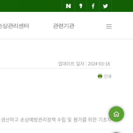
사
손상관리센터
관련기관
이
업데이트 일자 : 2024-03-18
인쇄
트
맵
 생산하고 손상예방관리정책 수립 및 평가를 위한 기초자
메인으로