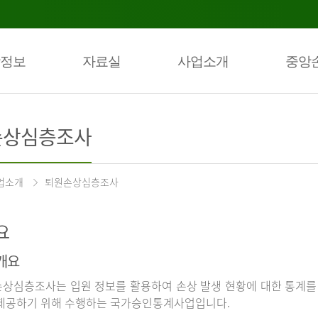
정보
자료실
사업소개
중앙
손상심층조사
업소개
퇴원손상심층조사
요
개요
상심층조사는 입원 정보를 활용하여 손상 발생 현황에 대한 통계를
제공하기 위해 수행하는 국가승인통계사업입니다.