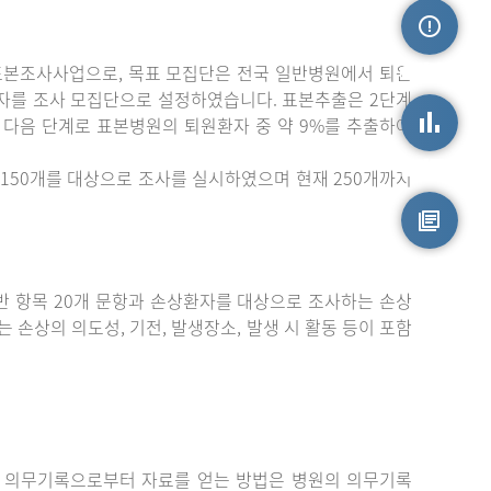
표본조사사업으로, 목표 모집단은 전국 일반병원에서 퇴원
손상정보
자를 조사 모집단으로 설정하였습니다. 표본추출은 2단계
 다음 단계로 표본병원의 퇴원환자 중 약 9%를 추출하여
손상통계
150개를 대상으로 조사를 실시하였으며 현재 250개까지
원시자료
 항목 20개 문항과 손상환자를 대상으로 조사하는 손상
는 손상의 의도성, 기전, 발생장소, 발생 시 활동 등이 포함
 의무기록으로부터 자료를 얻는 방법은 병원의 의무기록