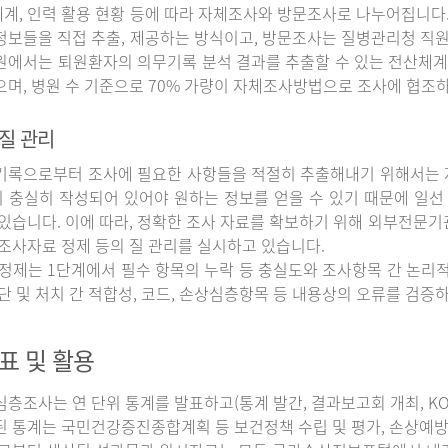
계, 인력 활용 현황 등에 따라 자체조사와 방문조사로 나누어집니다
정보들을 직접 추출, 제공하는 방식이고, 방문조사는 질병관리청 직
원에서는 퇴원환자의 의무기록 분석 결과를 추출할 수 있는 전산체계
으며, 병원 수 기준으로 70% 가량이 자체조사방법으로 조사에 협조
질 관리
록으로부터 조사에 필요한 사항들을 적절히 추출해내기 위해서는 자
 충실히 작성되어 있어야 원하는 정보를 얻을 수 있기 때문에 일선
 있습니다. 이에 따라, 정확한 조사 자료를 확보하기 위해 외부전문기
 조사자료 정제 등의 질 관리를 실시하고 있습니다.
정제는 1단계에서 필수 항목의 누락 등 충실도와 조사항목 간 논리적
진단 및 처치 간 적합성, 코드, 손상심층항목 등 내용상의 오류를 검
표 및 활용
조사는 연 단위 통계를 발표하고(통계 발간, 결과보고회 개최, KOS
된 통계는 국민건강증진종합계획 등 보건정책 수립 및 평가, 손상예방