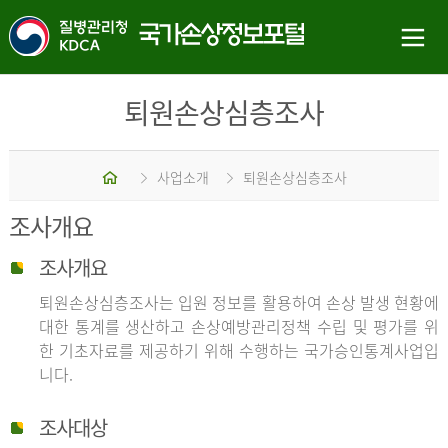
퇴원손상심층조사
홈
사업소개
퇴원손상심층조사
조사개요
조사개요
퇴원손상심층조사는 입원 정보를 활용하여 손상 발생 현황에
대한 통계를 생산하고 손상예방관리정책 수립 및 평가를 위
한 기초자료를 제공하기 위해 수행하는 국가승인통계사업입
니다.
조사대상