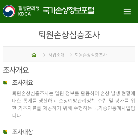
퇴원손상심층조사
홈
사업소개
퇴원손상심층조사
조사개요
조사개요
퇴원손상심층조사는 입원 정보를 활용하여 손상 발생 현황에
대한 통계를 생산하고 손상예방관리정책 수립 및 평가를 위
한 기초자료를 제공하기 위해 수행하는 국가승인통계사업입
니다.
조사대상