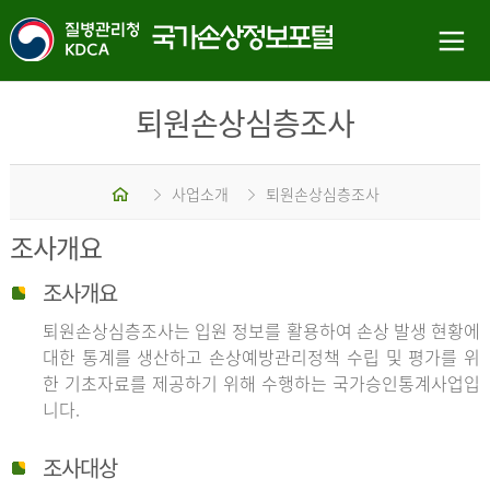
퇴원손상심층조사
홈
사업소개
퇴원손상심층조사
조사개요
조사개요
퇴원손상심층조사는 입원 정보를 활용하여 손상 발생 현황에
대한 통계를 생산하고 손상예방관리정책 수립 및 평가를 위
한 기초자료를 제공하기 위해 수행하는 국가승인통계사업입
니다.
조사대상