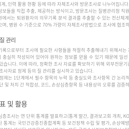
계, 인력 활용 현황 등에 따라 자체조사와 방문조사로 나누어집니다
정보들을 직접 추출, 제공하는 방식이고, 방문조사는 질병관리청 직
원에서는 퇴원환자의 의무기록 분석 결과를 추출할 수 있는 전산체계
으며, 병원 수 기준으로 70% 가량이 자체조사방법으로 조사에 협조
질 관리
록으로부터 조사에 필요한 사항들을 적절히 추출해내기 위해서는 자
 충실히 작성되어 있어야 원하는 정보를 얻을 수 있기 때문에 일선
 있습니다. 이에 따라, 정확한 조사 자료를 확보하기 위해 외부전문기
 조사자료 정제 등의 질 관리를 실시하고 있습니다.
정제는 1단계에서 필수 항목의 누락 등 충실도와 조사항목 간 논리적
진단 및 처치 간 적합성, 코드, 손상심층항목 등 내용상의 오류를 검
표 및 활용
조사는 연 단위 통계를 발표하고(통계 발간, 결과보고회 개최, KOS
된 통계는 국민건강증진종합계획 등 보건정책 수립 및 평가, 손상예방