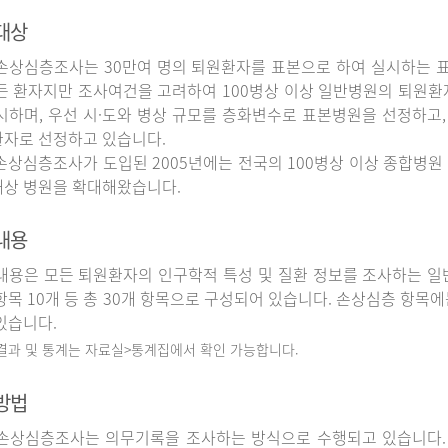
대상
상심층조사는 30만여 명의 퇴원환자를 표본으로 하여 실시하는 
든 환자지만 조사여건을 고려하여 100병상 이상 일반병원의 퇴원환
시하며, 우선 시·도와 병상 규모를 층화변수로 표본병원을 선정하고,
자로 선정하고 있습니다.
상심층조사가 도입된 2005년에는 전국의 100병상 이상 종합병원 
상 병원을 확대해왔습니다.
내용
용은 모든 퇴원환자의 인구학적 특성 및 질환 정보를 조사하는 일반
항목 10개 등 총 30개 항목으로 구성되어 있습니다. 손상심층 항목에
있습니다.
 결과 및 통계는 자료실>통계집에서 확인 가능합니다.
방법
상심층조사는 의무기록을 조사하는 방식으로 수행되고 있습니다.