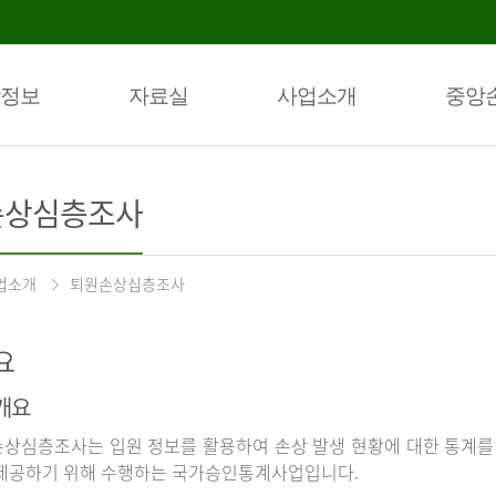
정보
자료실
사업소개
중앙
손상심층조사
업소개
퇴원손상심층조사
요
개요
상심층조사는 입원 정보를 활용하여 손상 발생 현황에 대한 통계를
제공하기 위해 수행하는 국가승인통계사업입니다.