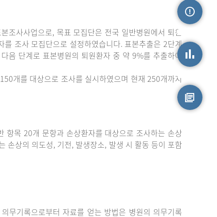
표본조사사업으로, 목표 모집단은 전국 일반병원에서 퇴원
손상정보
자를 조사 모집단으로 설정하였습니다. 표본추출은 2단계
 다음 단계로 표본병원의 퇴원환자 중 약 9%를 추출하여
손상통계
150개를 대상으로 조사를 실시하였으며 현재 250개까지
원시자료
 항목 20개 문항과 손상환자를 대상으로 조사하는 손상
는 손상의 의도성, 기전, 발생장소, 발생 시 활동 등이 포함
 의무기록으로부터 자료를 얻는 방법은 병원의 의무기록