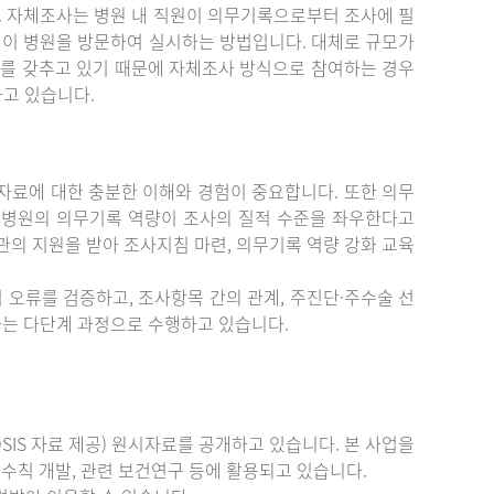
. 자체조사는 병원 내 직원이 의무기록으로부터 조사에 필
원이 병원을 방문하여 실시하는 방법입니다. 대체로 규모가
를 갖추고 있기 때문에 자체조사 방식으로 참여하는 경우
하고 있습니다.
료에 대한 충분한 이해와 경험이 중요합니다. 또한 의무
 병원의 의무기록 역량이 조사의 질적 수준을 좌우한다고
관의 지원을 받아 조사지침 마련, 의무기록 역량 강화 교육
 오류를 검증하고, 조사항목 간의 관계, 주진단·주수술 선
증하는 다단계 과정으로 수행하고 있습니다.
IS 자료 제공) 원시자료를 공개하고 있습니다. 본 사업을
수칙 개발, 관련 보건연구 등에 활용되고 있습니다.