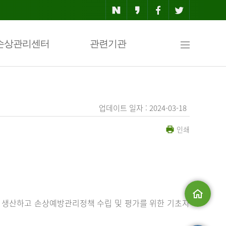
사
손상관리센터
관련기관
이
업데이트 일자 : 2024-03-18
인쇄
트
맵
 생산하고 손상예방관리정책 수립 및 평가를 위한 기초자
메인으로