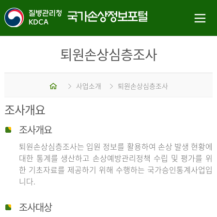
퇴원손상심층조사
홈
사업소개
퇴원손상심층조사
조사개요
조사개요
퇴원손상심층조사는 입원 정보를 활용하여 손상 발생 현황에
대한 통계를 생산하고 손상예방관리정책 수립 및 평가를 위
한 기초자료를 제공하기 위해 수행하는 국가승인통계사업입
니다.
조사대상