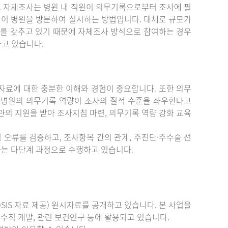
. 자체조사는 병원 내 직원이 의무기록으로부터 조사에 필
원이 병원을 방문하여 실시하는 방법입니다. 대체로 규모가
를 갖추고 있기 때문에 자체조사 방식으로 참여하는 경우
하고 있습니다.
료에 대한 충분한 이해와 경험이 중요합니다. 또한 의무
 병원의 의무기록 역량이 조사의 질적 수준을 좌우한다고
관의 지원을 받아 조사지침 마련, 의무기록 역량 강화 교육
 오류를 검증하고, 조사항목 간의 관계, 주진단·주수술 선
증하는 다단계 과정으로 수행하고 있습니다.
IS 자료 제공) 원시자료를 공개하고 있습니다. 본 사업을
수칙 개발, 관련 보건연구 등에 활용되고 있습니다.