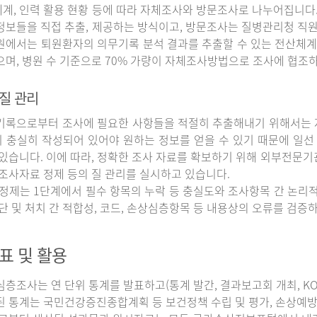
계, 인력 활용 현황 등에 따라 자체조사와 방문조사로 나누어집니다
정보들을 직접 추출, 제공하는 방식이고, 방문조사는 질병관리청 직
원에서는 퇴원환자의 의무기록 분석 결과를 추출할 수 있는 전산체계
으며, 병원 수 기준으로 70% 가량이 자체조사방법으로 조사에 협조
질 관리
록으로부터 조사에 필요한 사항들을 적절히 추출해내기 위해서는 자
 충실히 작성되어 있어야 원하는 정보를 얻을 수 있기 때문에 일선
 있습니다. 이에 따라, 정확한 조사 자료를 확보하기 위해 외부전문기
 조사자료 정제 등의 질 관리를 실시하고 있습니다.
정제는 1단계에서 필수 항목의 누락 등 충실도와 조사항목 간 논리적
진단 및 처치 간 적합성, 코드, 손상심층항목 등 내용상의 오류를 검
표 및 활용
조사는 연 단위 통계를 발표하고(통계 발간, 결과보고회 개최, KOS
된 통계는 국민건강증진종합계획 등 보건정책 수립 및 평가, 손상예방