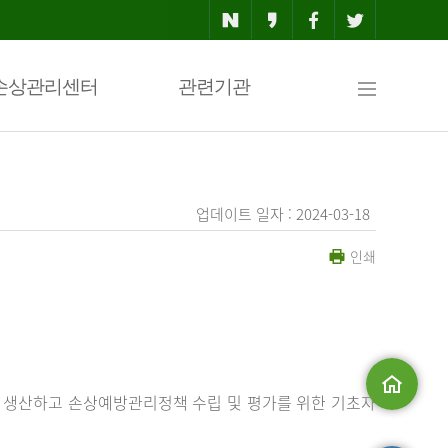
사
손상관리센터
관련기관
이
업데이트 일자 : 2024-03-18
인쇄
트
맵
 생산하고 손상예방관리정책 수립 및 평가를 위한 기초자
메인으로