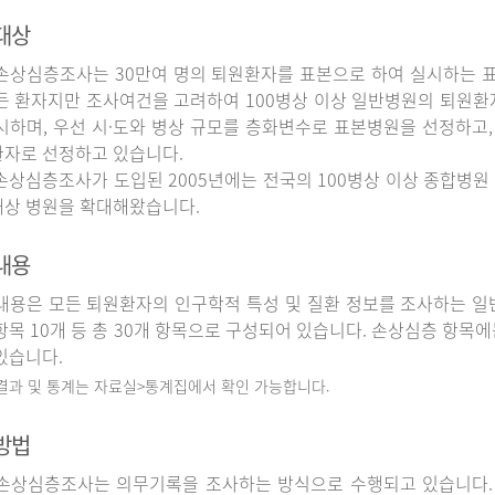
대상
상심층조사는 30만여 명의 퇴원환자를 표본으로 하여 실시하는 
든 환자지만 조사여건을 고려하여 100병상 이상 일반병원의 퇴원환
시하며, 우선 시·도와 병상 규모를 층화변수로 표본병원을 선정하고,
자로 선정하고 있습니다.
상심층조사가 도입된 2005년에는 전국의 100병상 이상 종합병원 
상 병원을 확대해왔습니다.
내용
용은 모든 퇴원환자의 인구학적 특성 및 질환 정보를 조사하는 일반
항목 10개 등 총 30개 항목으로 구성되어 있습니다. 손상심층 항목에
있습니다.
 결과 및 통계는 자료실>통계집에서 확인 가능합니다.
방법
상심층조사는 의무기록을 조사하는 방식으로 수행되고 있습니다.