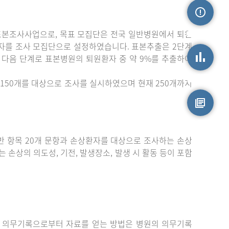
표본조사사업으로, 목표 모집단은 전국 일반병원에서 퇴원
손상정보
자를 조사 모집단으로 설정하였습니다. 표본추출은 2단계
 다음 단계로 표본병원의 퇴원환자 중 약 9%를 추출하여
손상통계
150개를 대상으로 조사를 실시하였으며 현재 250개까지
원시자료
 항목 20개 문항과 손상환자를 대상으로 조사하는 손상
는 손상의 의도성, 기전, 발생장소, 발생 시 활동 등이 포함
 의무기록으로부터 자료를 얻는 방법은 병원의 의무기록