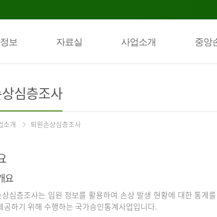
정보
자료실
사업소개
중앙
손상심층조사
업소개
퇴원손상심층조사
요
개요
상심층조사는 입원 정보를 활용하여 손상 발생 현황에 대한 통계를
제공하기 위해 수행하는 국가승인통계사업입니다.