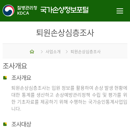
퇴원손상심층조사
홈
사업소개
퇴원손상심층조사
조사개요
조사개요
퇴원손상심층조사는 입원 정보를 활용하여 손상 발생 현황에
대한 통계를 생산하고 손상예방관리정책 수립 및 평가를 위
한 기초자료를 제공하기 위해 수행하는 국가승인통계사업입
니다.
조사대상