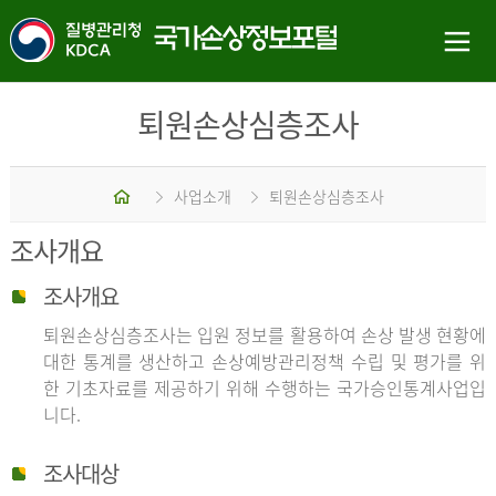
퇴원손상심층조사
홈
사업소개
퇴원손상심층조사
조사개요
조사개요
퇴원손상심층조사는 입원 정보를 활용하여 손상 발생 현황에
대한 통계를 생산하고 손상예방관리정책 수립 및 평가를 위
한 기초자료를 제공하기 위해 수행하는 국가승인통계사업입
니다.
조사대상