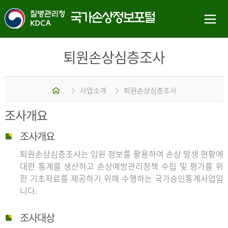
퇴원손상심층조사
홈
사업소개
퇴원손상심층조사
조사개요
조사개요
퇴원손상심층조사는 입원 정보를 활용하여 손상 발생 현황에
대한 통계를 생산하고 손상예방관리정책 수립 및 평가를 위
한 기초자료를 제공하기 위해 수행하는 국가승인통계사업입
니다.
조사대상