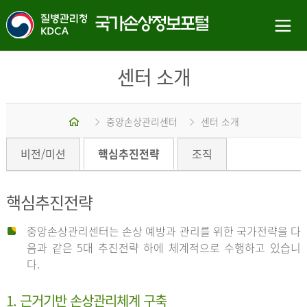
센터 소개
홈
중앙손상관리센터
센터 소개
비전/미션
핵심추진전략
조직
핵심추진전략
중앙손상관리센터는 손상 예방과 관리를 위한 국가전략을 다
음과 같은 5대 추진전략 하에 체계적으로 수행하고 있습니
다.
1. 근거기반 손상관리체계 구축