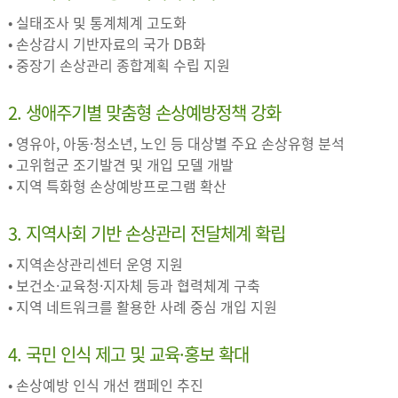
• 실태조사 및 통계체계 고도화
• 손상감시 기반자료의 국가 DB화
• 중장기 손상관리 종합계획 수립 지원
2. 생애주기별 맞춤형 손상예방정책 강화
• 영유아, 아동·청소년, 노인 등 대상별 주요 손상유형 분석
• 고위험군 조기발견 및 개입 모델 개발
• 지역 특화형 손상예방프로그램 확산
3. 지역사회 기반 손상관리 전달체계 확립
• 지역손상관리센터 운영 지원
• 보건소·교육청·지자체 등과 협력체계 구축
• 지역 네트워크를 활용한 사례 중심 개입 지원
4. 국민 인식 제고 및 교육·홍보 확대
• 손상예방 인식 개선 캠페인 추진