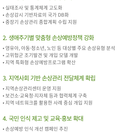
• 실태조사 및 통계체계 고도화
• 손상감시 기반자료의 국가 DB화
• 중장기 손상관리 종합계획 수립 지원
2. 생애주기별 맞춤형 손상예방정책 강화
• 영유아, 아동·청소년, 노인 등 대상별 주요 손상유형 분석
• 고위험군 조기발견 및 개입 모델 개발
• 지역 특화형 손상예방프로그램 확산
3. 지역사회 기반 손상관리 전달체계 확립
• 지역손상관리센터 운영 지원
• 보건소·교육청·지자체 등과 협력체계 구축
• 지역 네트워크를 활용한 사례 중심 개입 지원
4. 국민 인식 제고 및 교육·홍보 확대
• 손상예방 인식 개선 캠페인 추진