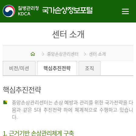
센터 소개
홈
중앙손상관리센터
센터 소개
비전/미션
핵심추진전략
조직
핵심추진전략
중앙손상관리센터는 손상 예방과 관리를 위한 국가전략을 다
음과 같은 5대 추진전략 하에 체계적으로 수행하고 있습니
다.
1. 근거기반 손상관리체계 구축