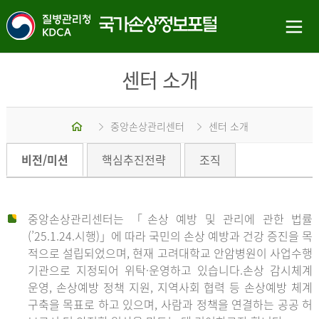
센터 소개
홈
중앙손상관리센터
센터 소개
비전/미션
핵심추진전략
조직
중앙손상관리센터는 「손상 예방 및 관리에 관한 법률
(’25.1.24.시행)」에 따라 국민의 손상 예방과 건강 증진을 목
적으로 설립되었으며, 현재 고려대학교 안암병원이 사업수행
기관으로 지정되어 위탁·운영하고 있습니다.손상 감시체계
운영, 손상예방 정책 지원, 지역사회 협력 등 손상예방 체계
구축을 목표로 하고 있으며, 사람과 정책을 연결하는 공공 허