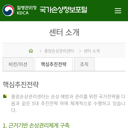
센터 소개
홈
중앙손상관리센터
센터 소개
비전/미션
핵심추진전략
조직
핵심추진전략
중앙손상관리센터는 손상 예방과 관리를 위한 국가전략을 다
음과 같은 5대 추진전략 하에 체계적으로 수행하고 있습니
다.
1. 근거기반 손상관리체계 구축