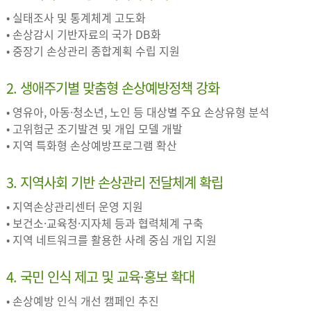
• 실태조사 및 통계체계 고도화
• 손상감시 기반자료의 국가 DB화
• 중장기 손상관리 종합계획 수립 지원
2. 생애주기별 맞춤형 손상예방정책 강화
• 영유아, 아동·청소년, 노인 등 대상별 주요 손상유형 분석
• 고위험군 조기발견 및 개입 모델 개발
• 지역 특화형 손상예방프로그램 확산
3. 지역사회 기반 손상관리 전달체계 확립
• 지역손상관리센터 운영 지원
• 보건소·교육청·지자체 등과 협력체계 구축
• 지역 네트워크를 활용한 사례 중심 개입 지원
4. 국민 인식 제고 및 교육·홍보 확대
• 손상예방 인식 개선 캠페인 추진