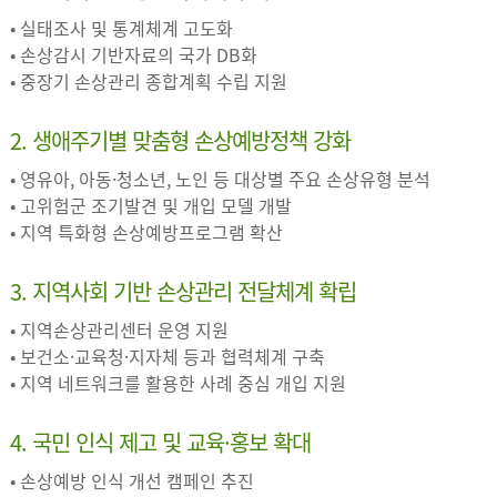
• 실태조사 및 통계체계 고도화
• 손상감시 기반자료의 국가 DB화
• 중장기 손상관리 종합계획 수립 지원
2. 생애주기별 맞춤형 손상예방정책 강화
• 영유아, 아동·청소년, 노인 등 대상별 주요 손상유형 분석
• 고위험군 조기발견 및 개입 모델 개발
• 지역 특화형 손상예방프로그램 확산
3. 지역사회 기반 손상관리 전달체계 확립
• 지역손상관리센터 운영 지원
• 보건소·교육청·지자체 등과 협력체계 구축
• 지역 네트워크를 활용한 사례 중심 개입 지원
4. 국민 인식 제고 및 교육·홍보 확대
• 손상예방 인식 개선 캠페인 추진