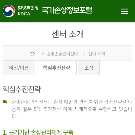
센터 소개
홈
중앙손상관리센터
센터 소개
비전/미션
핵심추진전략
조직
핵심추진전략
중앙손상관리센터는 손상 예방과 관리를 위한 국가전략을 다
음과 같은 5대 추진전략 하에 체계적으로 수행하고 있습니
다.
1. 근거기반 손상관리체계 구축