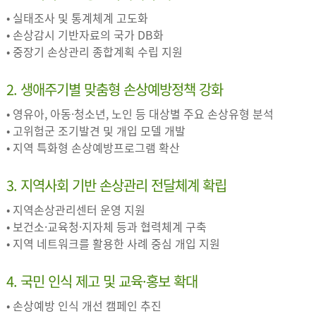
• 실태조사 및 통계체계 고도화
• 손상감시 기반자료의 국가 DB화
• 중장기 손상관리 종합계획 수립 지원
2. 생애주기별 맞춤형 손상예방정책 강화
• 영유아, 아동·청소년, 노인 등 대상별 주요 손상유형 분석
• 고위험군 조기발견 및 개입 모델 개발
• 지역 특화형 손상예방프로그램 확산
3. 지역사회 기반 손상관리 전달체계 확립
• 지역손상관리센터 운영 지원
• 보건소·교육청·지자체 등과 협력체계 구축
• 지역 네트워크를 활용한 사례 중심 개입 지원
4. 국민 인식 제고 및 교육·홍보 확대
• 손상예방 인식 개선 캠페인 추진