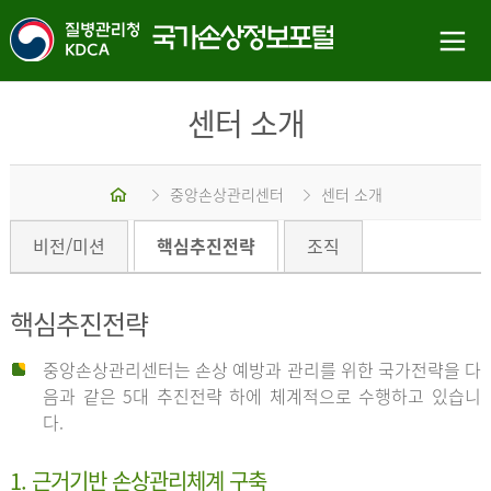
센터 소개
홈
중앙손상관리센터
센터 소개
비전/미션
핵심추진전략
조직
핵심추진전략
중앙손상관리센터는 손상 예방과 관리를 위한 국가전략을 다
음과 같은 5대 추진전략 하에 체계적으로 수행하고 있습니
다.
1. 근거기반 손상관리체계 구축