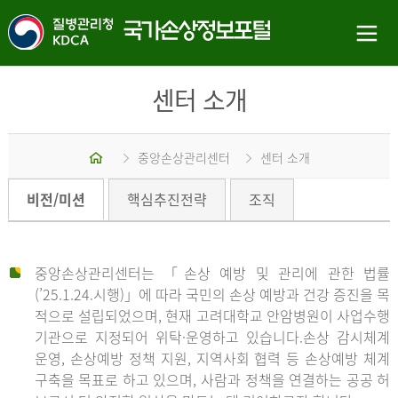
센터 소개
홈
중앙손상관리센터
센터 소개
비전/미션
핵심추진전략
조직
중앙손상관리센터는 「손상 예방 및 관리에 관한 법률
(’25.1.24.시행)」에 따라 국민의 손상 예방과 건강 증진을 목
적으로 설립되었으며, 현재 고려대학교 안암병원이 사업수행
기관으로 지정되어 위탁·운영하고 있습니다.손상 감시체계
운영, 손상예방 정책 지원, 지역사회 협력 등 손상예방 체계
구축을 목표로 하고 있으며, 사람과 정책을 연결하는 공공 허