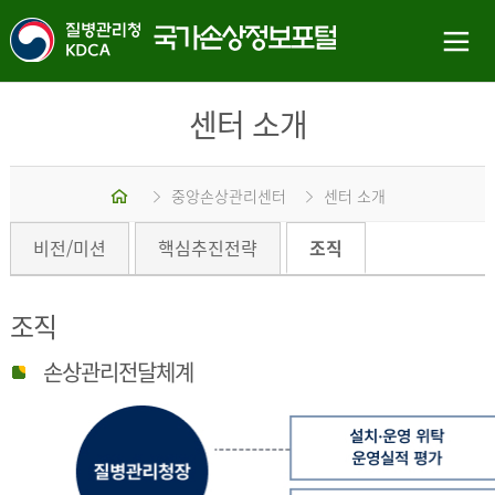
센터 소개
홈
중앙손상관리센터
센터 소개
비전/미션
핵심추진전략
조직
조직
손상관리전달체계