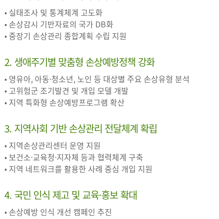
• 실태조사 및 통계체계 고도화
• 손상감시 기반자료의 국가 DB화
• 중장기 손상관리 종합계획 수립 지원
2. 생애주기별 맞춤형 손상예방정책 강화
• 영유아, 아동·청소년, 노인 등 대상별 주요 손상유형 분석
• 고위험군 조기발견 및 개입 모델 개발
• 지역 특화형 손상예방프로그램 확산
3. 지역사회 기반 손상관리 전달체계 확립
• 지역손상관리센터 운영 지원
• 보건소·교육청·지자체 등과 협력체계 구축
• 지역 네트워크를 활용한 사례 중심 개입 지원
4. 국민 인식 제고 및 교육·홍보 확대
• 손상예방 인식 개선 캠페인 추진