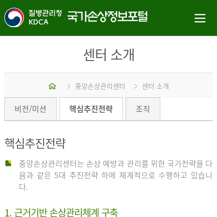
센터 소개
홈
중앙손상관리센터
센터 소개
비전/미션
핵심추진전략
조직
핵심추진전략
중앙손상관리센터는 손상 예방과 관리를 위한 국가전략을 다
음과 같은 5대 추진전략 하에 체계적으로 수행하고 있습니
다.
1. 근거기반 손상관리체계 구축