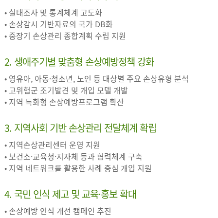
• 실태조사 및 통계체계 고도화
• 손상감시 기반자료의 국가 DB화
• 중장기 손상관리 종합계획 수립 지원
2. 생애주기별 맞춤형 손상예방정책 강화
• 영유아, 아동·청소년, 노인 등 대상별 주요 손상유형 분석
• 고위험군 조기발견 및 개입 모델 개발
• 지역 특화형 손상예방프로그램 확산
3. 지역사회 기반 손상관리 전달체계 확립
• 지역손상관리센터 운영 지원
• 보건소·교육청·지자체 등과 협력체계 구축
• 지역 네트워크를 활용한 사례 중심 개입 지원
4. 국민 인식 제고 및 교육·홍보 확대
• 손상예방 인식 개선 캠페인 추진