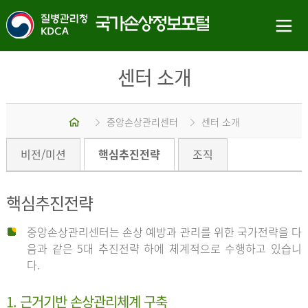
센터 소개
홈
중앙손상관리센터
센터 소개
비전/미션
핵심추진전략
조직
핵심추진전략
중앙손상관리센터는 손상 예방과 관리를 위한 국가전략을 다
음과 같은 5대 추진전략 하에 체계적으로 수행하고 있습니
다.
1. 근거기반 손상관리체계 구축