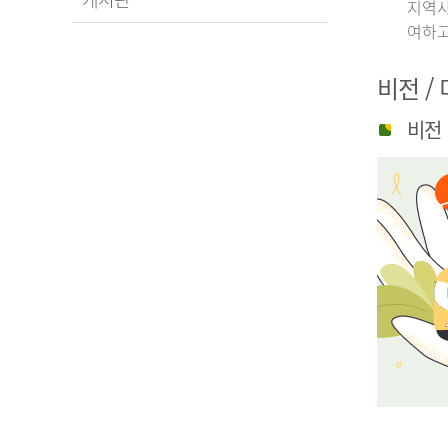
지역사
여하고
비전 /
비전