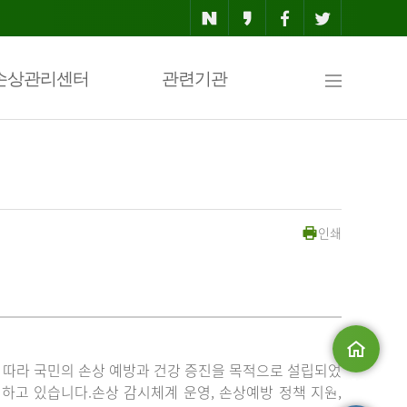
사
손상관리센터
관련기관
이
인쇄
트
맵
」에 따라 국민의 손상 예방과 건강 증진을 목적으로 설립되었
메인으로
고 있습니다.손상 감시체계 운영, 손상예방 정책 지원,