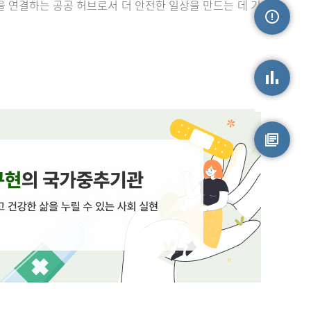
을 연결하는 공공 허브로서 더 안전한 일상을 만드는 데 기
손상정보
손상통계
원시자료