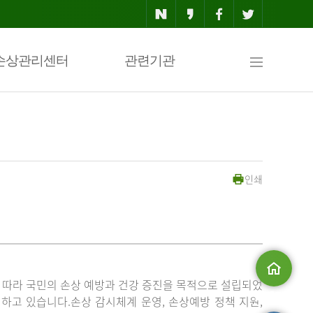
사
손상관리센터
관련기관
이
인쇄
트
맵
」에 따라 국민의 손상 예방과 건강 증진을 목적으로 설립되었
메인으로
고 있습니다.손상 감시체계 운영, 손상예방 정책 지원,