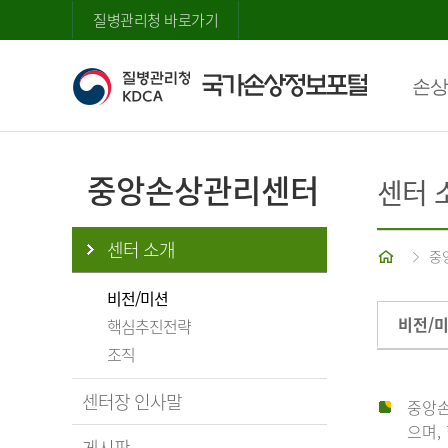
질병관리청 바로가기
손상
중앙손상관리센터
센터 
센터 소개
홈
중
비전/미션
비전/
핵심추진전략
조직
센터장 인사말
중앙손
으며,
게시판