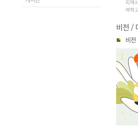
지역사
여하고
비전 /
비전