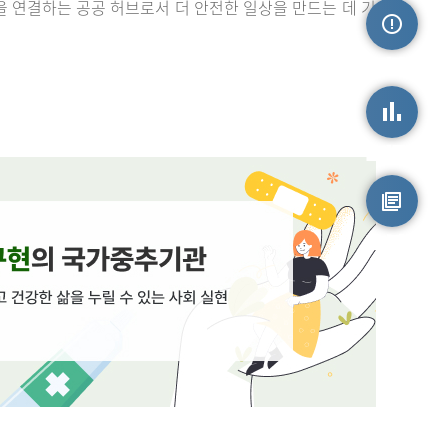
을 연결하는 공공 허브로서 더 안전한 일상을 만드는 데 기
손상정보
손상통계
원시자료