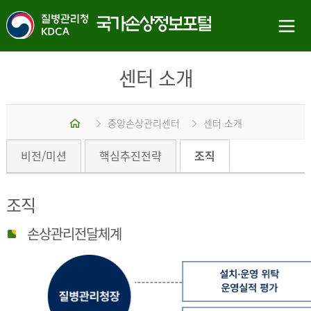
센터 소개
홈
중앙손상관리센터
센터 소개
비전/미션
핵심추진전략
조직
조직
손상관리전달체계