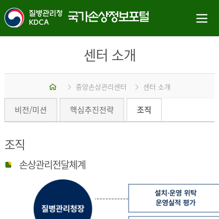
센터 소개
홈
중앙손상관리센터
센터 소개
비전/미션
핵심추진전략
조직
조직
손상관리전달체계