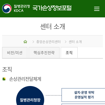
센터 소개
홈
중앙손상관리센터
센터 소개
비전/미션
핵심추진전략
조직
조직
손상관리전달체계