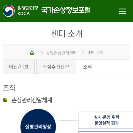
센터 소개
홈
중앙손상관리센터
센터 소개
비전/미션
핵심추진전략
조직
조직
손상관리전달체계