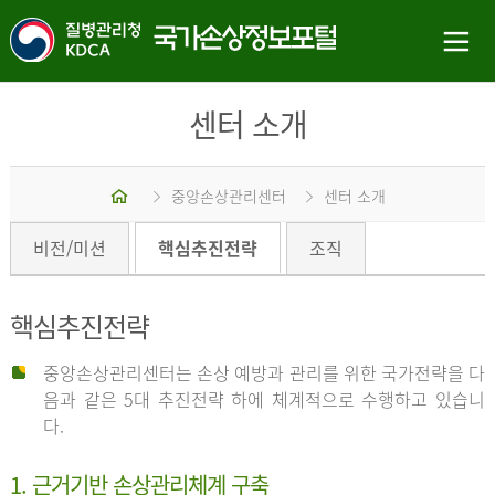
센터 소개
홈
중앙손상관리센터
센터 소개
비전/미션
핵심추진전략
조직
핵심추진전략
중앙손상관리센터는 손상 예방과 관리를 위한 국가전략을 다
음과 같은 5대 추진전략 하에 체계적으로 수행하고 있습니
다.
1. 근거기반 손상관리체계 구축