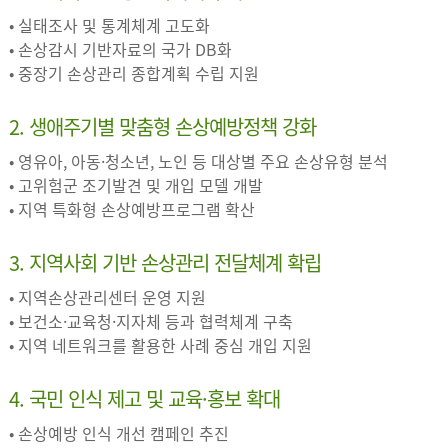
• 실태조사 및 통계체계 고도화
• 손상감시 기반자료의 국가 DB화
• 중장기 손상관리 종합계획 수립 지원
2. 생애주기별 맞춤형 손상예방정책 강화
• 영유아, 아동·청소년, 노인 등 대상별 주요 손상유형 분석
• 고위험군 조기발견 및 개입 모델 개발
• 지역 특화형 손상예방프로그램 확산
3. 지역사회 기반 손상관리 전달체계 확립
• 지역손상관리센터 운영 지원
• 보건소·교육청·지자체 등과 협력체계 구축
• 지역 네트워크를 활용한 사례 중심 개입 지원
4. 국민 인식 제고 및 교육·홍보 확대
• 손상예방 인식 개선 캠페인 추진