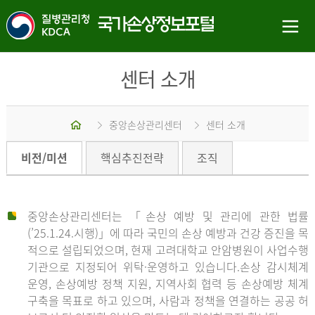
센터 소개
홈
중앙손상관리센터
센터 소개
비전/미션
핵심추진전략
조직
중앙손상관리센터는 「손상 예방 및 관리에 관한 법률
(’25.1.24.시행)」에 따라 국민의 손상 예방과 건강 증진을 목
적으로 설립되었으며, 현재 고려대학교 안암병원이 사업수행
기관으로 지정되어 위탁·운영하고 있습니다.손상 감시체계
운영, 손상예방 정책 지원, 지역사회 협력 등 손상예방 체계
구축을 목표로 하고 있으며, 사람과 정책을 연결하는 공공 허